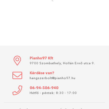
Pianho97 Kft
9700 Szombathely, Hollán Ernő utca 9.
Kérdése van?
hangszerbolt@pianho97.hu
06-94-506-940
Hétfő - péntek: 8:30 - 17:00