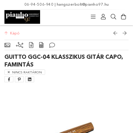
06-94-506-940
|
hangszerbolt@pianho97.hu
Kápó
GUITTO GGC-04 KLASSZIKUS GITÁR CAPO,
FAMINTÁS
NINCS RAKTÁRON