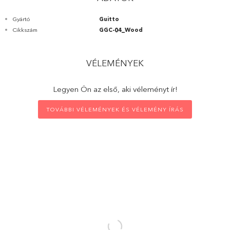
Gyártó
Guitto
Cikkszám
GGC-04_Wood
VÉLEMÉNYEK
Legyen Ön az első, aki véleményt ír!
TOVÁBBI VÉLEMÉNYEK ÉS VÉLEMÉNY ÍRÁS