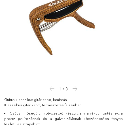
1 / 3
Guitto klasszikus gitár capo, famintás
Klasszikus gitár kápó, természetes fa színben.
Csúcsminőségű cinkötvözetből készült, ami a vákuumöntésnek, a
precíz polírozásnak és a galvanizálásnak köszönhetően fényes
felületű és strapabíró.