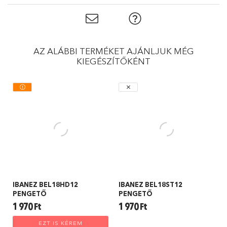
AZ ALÁBBI TERMÉKET AJÁNLJUK MÉG
KIEGÉSZÍTŐKÉNT
IBANEZ BEL18HD12
IBANEZ BEL18ST12
PENGETŐ
PENGETŐ
1 970
Ft
1 970
Ft
EZT IS KÉREM