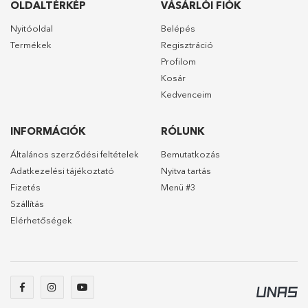
OLDALTÉRKÉP
VÁSÁRLÓI FIÓK
Nyitóoldal
Belépés
Termékek
Regisztráció
Profilom
Kosár
Kedvenceim
INFORMÁCIÓK
RÓLUNK
Általános szerződési feltételek
Bemutatkozás
Adatkezelési tájékoztató
Nyitva tartás
Fizetés
Menü #3
Szállítás
Elérhetőségek